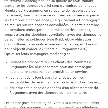
traitement ?Choreograph, en sa qualité de sous-traitant,
centralise les données qui lui sont transmises par chaque
Membre du Programme, en sa qualité de responsable de
traitement, dans une base de données sécurisée à laquelle
les Membres n’ont pas accès, ce qui permet à Choreograph
de réaliser sur ces données consolidées un certain nombre
d’opérations techniques (uniformisation des données,
suppression des doublons, corrélation avec des données non
personnelles et publiques type INSEE et/ou utilisation
d’algorithmes pour réaliser une segmentation, etc.) ayant
pour objectif d’aider les clients du Programme à :(i)
Optimiser leurs campagnes marketing en :
Ciblant les prospects ou les clients des Membres du
Programme les plus appétents pour une campagne
publicitaire concernant un produit ou un service,
Identifiant dans leur base client, les personnes
susceptibles de revenir acheter ou faire un don chez eux,
Enrichissant la base de données d’un client Membre du
Programme avec des données complémentaires.
Les campagnes marketing peuvent, à la demande du client,
être réalisées par courrier postal, par email, par téléphone,