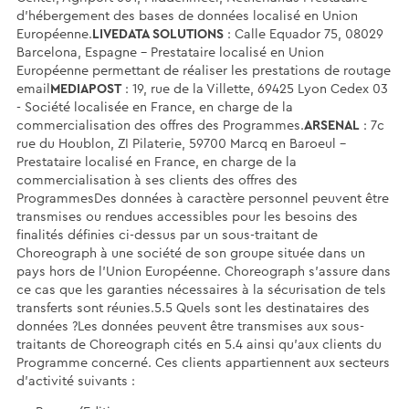
d’hébergement des bases de données localisé en Union
Européenne.
LIVEDATA SOLUTIONS
: Calle Equador 75, 08029
Barcelona, Espagne - Prestataire localisé en Union
Européenne permettant de réaliser les prestations de routage
email
MEDIAPOST
: 19, rue de la Villette, 69425 Lyon Cedex 03
- Société localisée en France, en charge de la
commercialisation des offres des Programmes.
ARSENAL
: 7c
rue du Houblon, ZI Pilaterie, 59700 Marcq en Baroeul -
Prestataire localisé en France, en charge de la
commercialisation à ses clients des offres des
ProgrammesDes données à caractère personnel peuvent être
transmises ou rendues accessibles pour les besoins des
finalités définies ci-dessus par un sous-traitant de
Choreograph à une société de son groupe située dans un
pays hors de l’Union Européenne. Choreograph s’assure dans
ce cas que les garanties nécessaires à la sécurisation de tels
transferts sont réunies.5.5 Quels sont les destinataires des
données ?Les données peuvent être transmises aux sous-
traitants de Choreograph cités en 5.4 ainsi qu’aux clients du
Programme concerné. Ces clients appartiennent aux secteurs
d’activité suivants :