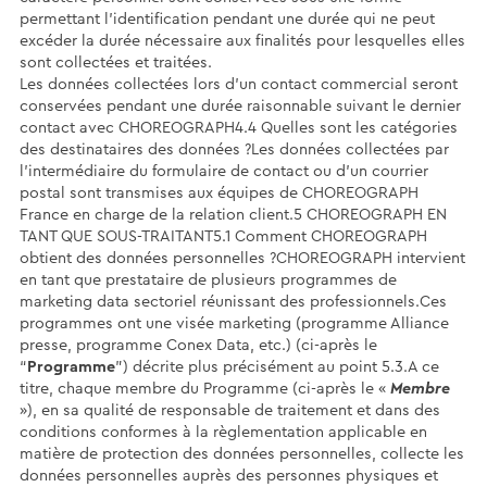
permettant l’identification pendant une durée qui ne peut
excéder la durée nécessaire aux finalités pour lesquelles elles
sont collectées et traitées.
Les données collectées lors d’un contact commercial seront
conservées pendant une durée raisonnable suivant le dernier
contact avec CHOREOGRAPH4.4 Quelles sont les catégories
des destinataires des données ?Les données collectées par
l’intermédiaire du formulaire de contact ou d’un courrier
postal sont transmises aux équipes de CHOREOGRAPH
France en charge de la relation client.5 CHOREOGRAPH EN
TANT QUE SOUS-TRAITANT5.1 Comment CHOREOGRAPH
obtient des données personnelles ?CHOREOGRAPH intervient
en tant que prestataire de plusieurs programmes de
marketing data sectoriel réunissant des professionnels.Ces
programmes ont une visée marketing (programme Alliance
presse, programme Conex Data, etc.) (ci-après le
“
Programme
”) décrite plus précisément au point 5.3.A ce
titre, chaque membre du Programme (ci-après le «
Membre
»), en sa qualité de responsable de traitement et dans des
conditions conformes à la règlementation applicable en
matière de protection des données personnelles, collecte les
données personnelles auprès des personnes physiques et