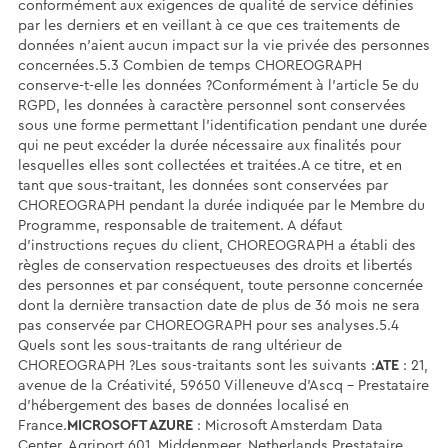
conformément aux exigences de qualité de service définies
par les derniers et en veillant à ce que ces traitements de
données n’aient aucun impact sur la vie privée des personnes
concernées.5.3 Combien de temps CHOREOGRAPH
conserve-t-elle les données ?Conformément à l'article 5e du
RGPD, les données à caractère personnel sont conservées
sous une forme permettant l'identification pendant une durée
qui ne peut excéder la durée nécessaire aux finalités pour
lesquelles elles sont collectées et traitées.A ce titre, et en
tant que sous-traitant, les données sont conservées par
CHOREOGRAPH pendant la durée indiquée par le Membre du
Programme, responsable de traitement. A défaut
d’instructions reçues du client, CHOREOGRAPH a établi des
règles de conservation respectueuses des droits et libertés
des personnes et par conséquent, toute personne concernée
dont la dernière transaction date de plus de 36 mois ne sera
pas conservée par CHOREOGRAPH pour ses analyses.5.4
Quels sont les sous-traitants de rang ultérieur de
CHOREOGRAPH ?Les sous-traitants sont les suivants :
ATE
: 21,
avenue de la Créativité, 59650 Villeneuve d’Ascq - Prestataire
d’hébergement des bases de données localisé en
France.
MICROSOFT AZURE
: Microsoft Amsterdam Data
Center, Agriport 601, Middenmeer, Netherlands Prestataire