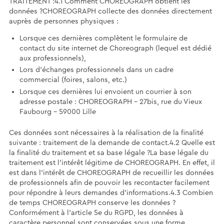
TRAITEMENT :4.1 Comment CHOREOGRAPH obtient les
données ?CHOREOGRAPH collecte des données directement
auprès de personnes physiques :
Lorsque ces dernières complètent le formulaire de
contact du site internet de Choreograph (lequel est dédié
aux professionnels),
Lors d’échanges professionnels dans un cadre
commercial (foires, salons, etc.)
Lorsque ces dernières lui envoient un courrier à son
adresse postale : CHOREOGRAPH - 27bis, rue du Vieux
Faubourg - 59000 Lille
Ces données sont nécessaires à la réalisation de la finalité
suivante : traitement de la demande de contact.4.2 Quelle est
la finalité du traitement et sa base légale ?La base légale du
traitement est l’intérêt légitime de CHOREOGRAPH. En effet, il
est dans l’intérêt de CHOREOGRAPH de recueillir les données
de professionnels afin de pouvoir les recontacter facilement
pour répondre à leurs demandes d’informations.4.3 Combien
de temps CHOREOGRAPH conserve les données ?
Conformément à l'article 5e du RGPD, les données à
caractère personnel sont conservées sous une forme