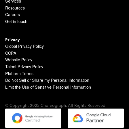
Services
Resources
Careers
Get in touch
Privacy
Global Privacy Policy
CCPA
Website Policy
Talent Privacy Policy
Platform Terms
Do Not Sell or Share my Personal Information
Limit the Use of Sensitive Personal Information
© Copyright 2025 Choreograph. All Rights Reserved.