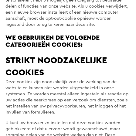
te schakelen, hebt u mogelijk geen toegang tot bepaalde
delen of functies van onze website. Als u cookies verwijdert,
een nieuwe browser installeert of een nieuwe computer
aanschaft, moet de opt-out-cookie opnieuw worden
ingesteld door terug te keren naar deze site.
WE GEBRUIKEN DE VOLGENDE
CATEGORIEËN COOKIES:
STRIKT NOODZAKELIJKE
COOKIES
Deze cookies zijn noodzakelijk voor de werking van de
website en kunnen niet worden uitgeschakeld in onze
systemen. Ze worden meestal alleen ingesteld als reactie op
uw acties die neerkomen op een verzoek om diensten, zoals
het instellen van uw privacyvoorkeuren, het inloggen of het
invullen van formulieren.
U kunt uw browser zo instellen dat deze cookies worden
geblokkeerd of dat u ervoor wordt gewaarschuwd, maar
sommige delen van de website werken dan niet. Deze