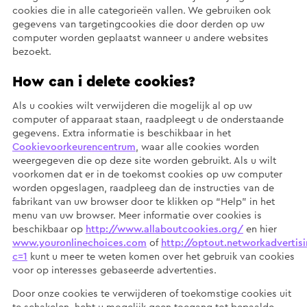
cookies die in alle categorieën vallen. We gebruiken ook
gegevens van targetingcookies die door derden op uw
computer worden geplaatst wanneer u andere websites
bezoekt.
How can i delete cookies?
Als u cookies wilt verwijderen die mogelijk al op uw
computer of apparaat staan, raadpleegt u de onderstaande
gegevens. Extra informatie is beschikbaar in het
Cookievoorkeurencentrum
, waar alle cookies worden
weergegeven die op deze site worden gebruikt. Als u wilt
voorkomen dat er in de toekomst cookies op uw computer
worden opgeslagen, raadpleeg dan de instructies van de
fabrikant van uw browser door te klikken op “Help” in het
menu van uw browser. Meer informatie over cookies is
beschikbaar op
http://www.allaboutcookies.org/
en hier
www.youronlinechoices.com
of
http://optout.networkadvertis
c=1
kunt u meer te weten komen over het gebruik van cookies
voor op interesses gebaseerde advertenties.
Door onze cookies te verwijderen of toekomstige cookies uit