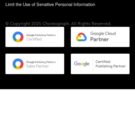
Limit the Use of Sensitive Personal Information
© Copyright 2025 Choreograph. All Rights Reserved.