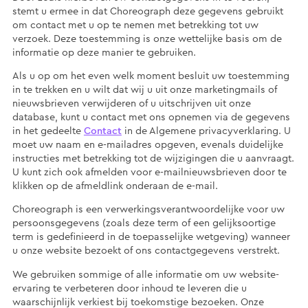
stemt u ermee in dat Choreograph deze gegevens gebruikt
om contact met u op te nemen met betrekking tot uw
verzoek. Deze toestemming is onze wettelijke basis om de
informatie op deze manier te gebruiken.
Als u op om het even welk moment besluit uw toestemming
in te trekken en u wilt dat wij u uit onze marketingmails of
nieuwsbrieven verwijderen of u uitschrijven uit onze
database, kunt u contact met ons opnemen via de gegevens
in het gedeelte
Contact
in de Algemene privacyverklaring. U
moet uw naam en e-mailadres opgeven, evenals duidelijke
instructies met betrekking tot de wijzigingen die u aanvraagt.
U kunt zich ook afmelden voor e-mailnieuwsbrieven door te
klikken op de afmeldlink onderaan de e-mail.
Choreograph is een verwerkingsverantwoordelijke voor uw
persoonsgegevens (zoals deze term of een gelijksoortige
term is gedefinieerd in de toepasselijke wetgeving) wanneer
u onze website bezoekt of ons contactgegevens verstrekt.
We gebruiken sommige of alle informatie om uw website-
ervaring te verbeteren door inhoud te leveren die u
waarschijnlijk verkiest bij toekomstige bezoeken. Onze