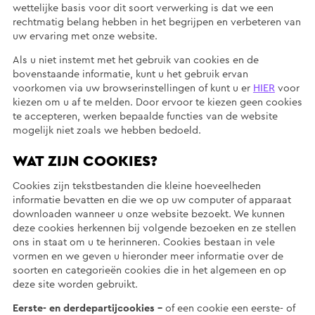
wettelijke basis voor dit soort verwerking is dat we een
rechtmatig belang hebben in het begrijpen en verbeteren van
uw ervaring met onze website.
Als u niet instemt met het gebruik van cookies en de
bovenstaande informatie, kunt u het gebruik ervan
voorkomen via uw browserinstellingen of kunt u er
HIER
voor
kiezen om u af te melden. Door ervoor te kiezen geen cookies
te accepteren, werken bepaalde functies van de website
mogelijk niet zoals we hebben bedoeld.
WAT ZIJN COOKIES?
Cookies zijn tekstbestanden die kleine hoeveelheden
informatie bevatten en die we op uw computer of apparaat
downloaden wanneer u onze website bezoekt. We kunnen
deze cookies herkennen bij volgende bezoeken en ze stellen
ons in staat om u te herinneren. Cookies bestaan in vele
vormen en we geven u hieronder meer informatie over de
soorten en categorieën cookies die in het algemeen en op
deze site worden gebruikt.
Eerste- en derdepartijcookies –
of een cookie een eerste- of