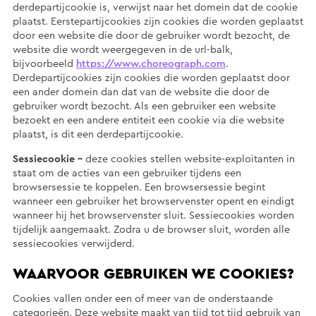
derdepartijcookie is, verwijst naar het domein dat de cookie
plaatst. Eerstepartijcookies zijn cookies die worden geplaatst
door een website die door de gebruiker wordt bezocht, de
website die wordt weergegeven in de url-balk,
bijvoorbeeld
https://www.choreograph.com
.
Derdepartijcookies zijn cookies die worden geplaatst door
een ander domein dan dat van de website die door de
gebruiker wordt bezocht. Als een gebruiker een website
bezoekt en een andere entiteit een cookie via die website
plaatst, is dit een derdepartijcookie.
Sessiecookie –
deze cookies stellen website-exploitanten in
staat om de acties van een gebruiker tijdens een
browsersessie te koppelen. Een browsersessie begint
wanneer een gebruiker het browservenster opent en eindigt
wanneer hij het browservenster sluit. Sessiecookies worden
tijdelijk aangemaakt. Zodra u de browser sluit, worden alle
sessiecookies verwijderd.
WAARVOOR GEBRUIKEN WE COOKIES?
Cookies vallen onder een of meer van de onderstaande
categorieën. Deze website maakt van tijd tot tijd gebruik van