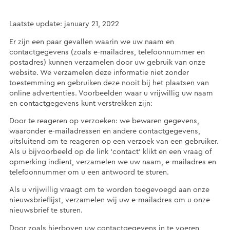
Laatste update: january 21, 2022
Er zijn een paar gevallen waarin we uw naam en
contactgegevens (zoals e-mailadres, telefoonnummer en
postadres) kunnen verzamelen door uw gebruik van onze
website. We verzamelen deze informatie niet zonder
toestemming en gebruiken deze nooit bij het plaatsen van
online advertenties. Voorbeelden waar u vrijwillig uw naam
en contactgegevens kunt verstrekken zijn:
Door te reageren op verzoeken: we bewaren gegevens,
waaronder e-mailadressen en andere contactgegevens,
uitsluitend om te reageren op een verzoek van een gebruiker.
Als u bijvoorbeeld op de link ‘contact’ klikt en een vraag of
opmerking indient, verzamelen we uw naam, e-mailadres en
telefoonnummer om u een antwoord te sturen.
Als u vrijwillig vraagt om te worden toegevoegd aan onze
nieuwsbrieflijst, verzamelen wij uw e-mailadres om u onze
nieuwsbrief te sturen.
Door zoals hierboven uw contactgegevens in te voeren,