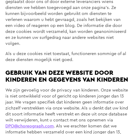
geplaatst door ons of door externe leveranciers wiens
diensten we hebben toegevoegd aan onze pagina’s. Ze
kunnen bijvoorbeeld worden gebruikt om diensten te
verlenen waarom u hebt gevraagd, zoals het bekijken van
een video of reageren op een blog. De informatie die door
deze cookies wordt verzameld, kan worden geanonimiseerd
en ze kunnen uw surfgedrag naar andere websites niet
volgen.
Als u deze cookies niet toestaat, functioneren sommige of al
deze diensten mogelijk niet goed.
GEBRUIK VAN DEZE WEBSITE DOOR
KINDEREN EN GEGEVENS VAN KINDEREN
We zijn gevoelig voor de privacy van kinderen. Onze website
is niet ontwikkeld voor of gericht op kinderen jonger dan 13
jaar. We vragen specifiek dat kinderen geen informatie over
zichzelf verstrekken via onze website. Als u denkt dat uw kind
dit soort informatie heeft verstrekt en deze uit onze database
wilt verwijderen, kunt u contact met ons opnemen via
DPO@choreograph.com
. Als we erachter komen dat we
informatie hebben verzameld over een kind jonger dan 13,