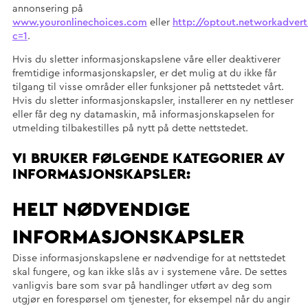
annonsering på
www.youronlinechoices.com
eller
http://optout.networkadvert
c=1
.
Hvis du sletter informasjonskapslene våre eller deaktiverer
fremtidige informasjonskapsler, er det mulig at du ikke får
tilgang til visse områder eller funksjoner på nettstedet vårt.
Hvis du sletter informasjonskapsler, installerer en ny nettleser
eller får deg ny datamaskin, må informasjonskapselen for
utmelding tilbakestilles på nytt på dette nettstedet.
VI BRUKER FØLGENDE KATEGORIER AV
INFORMASJONSKAPSLER:
HELT NØDVENDIGE
INFORMASJONSKAPSLER
Disse informasjonskapslene er nødvendige for at nettstedet
skal fungere, og kan ikke slås av i systemene våre. De settes
vanligvis bare som svar på handlinger utført av deg som
utgjør en forespørsel om tjenester, for eksempel når du angir