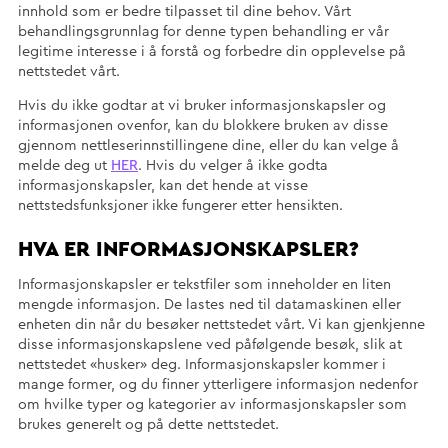
innhold som er bedre tilpasset til dine behov. Vårt
behandlingsgrunnlag for denne typen behandling er vår
legitime interesse i å forstå og forbedre din opplevelse på
nettstedet vårt.
Hvis du ikke godtar at vi bruker informasjonskapsler og
informasjonen ovenfor, kan du blokkere bruken av disse
gjennom nettleserinnstillingene dine, eller du kan velge å
melde deg ut
HER
. Hvis du velger å ikke godta
informasjonskapsler, kan det hende at visse
nettstedsfunksjoner ikke fungerer etter hensikten.
HVA ER INFORMASJONSKAPSLER?
Informasjonskapsler er tekstfiler som inneholder en liten
mengde informasjon. De lastes ned til datamaskinen eller
enheten din når du besøker nettstedet vårt. Vi kan gjenkjenne
disse informasjonskapslene ved påfølgende besøk, slik at
nettstedet «husker» deg. Informasjonskapsler kommer i
mange former, og du finner ytterligere informasjon nedenfor
om hvilke typer og kategorier av informasjonskapsler som
brukes generelt og på dette nettstedet.