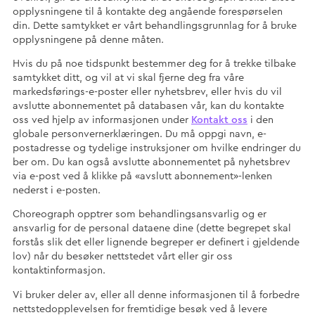
opplysningene til å kontakte deg angående forespørselen
din. Dette samtykket er vårt behandlingsgrunnlag for å bruke
opplysningene på denne måten.
Hvis du på noe tidspunkt bestemmer deg for å trekke tilbake
samtykket ditt, og vil at vi skal fjerne deg fra våre
markedsførings-e-poster eller nyhetsbrev, eller hvis du vil
avslutte abonnementet på databasen vår, kan du kontakte
oss ved hjelp av informasjonen under
Kontakt oss
i den
globale personvernerklæringen. Du må oppgi navn, e-
postadresse og tydelige instruksjoner om hvilke endringer du
ber om. Du kan også avslutte abonnementet på nyhetsbrev
via e-post ved å klikke på «avslutt abonnement»-lenken
nederst i e-posten.
Choreograph opptrer som behandlingsansvarlig og er
ansvarlig for de personal dataene dine (dette begrepet skal
forstås slik det eller lignende begreper er definert i gjeldende
lov) når du besøker nettstedet vårt eller gir oss
kontaktinformasjon.
Vi bruker deler av, eller all denne informasjonen til å forbedre
nettstedopplevelsen for fremtidige besøk ved å levere