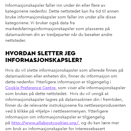
Informasjonskapsler faller inn under én eller flere av
kategoriene nedenfor. Dette nettstedet kan fra tid til annen
bruke informasjonskapsler som faller inn under alle disse
kategoriene. Vi bruker også data fra
markedsføringsinformasjonskapsler som plasseres på
datamaskinen din av tredjeparter når du besøker andre
nettsteder.
HVORDAN SLETTER JEG
INFORMASJONSKAPSLER?
Hvis du vil slette informasjonskapsler som allerede finnes på
datamaskinen eller enheten din, finner du informasjon om
dette nedenfor. Ytterligere informasjon er tilgjengelig i
Cookie Preference Centre
, som viser alle informasjonskapsler
som brukes på dette nettstedet. Hvis du vil unngå at
informasjonskapsler lagres på datamaskinen din i fremtiden,
finner du de relevante instruksjonene fra nettleserprodusenten
ved å klikke på «Hjelp» i nettlesermenyen. Ytterligere
informasjon om informasjonskapsler er tilgjengelig
på
http://www.allaboutcookies.org/
, og du kan lære mer
om bruk av informasjonskapsler for interessebasert