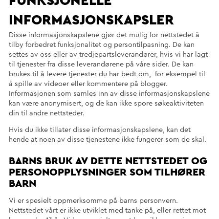
FUNKSJONELLE
INFORMASJONSKAPSLER
Disse informasjonskapslene gjør det mulig for nettstedet å
tilby forbedret funksjonalitet og persontilpasning. De kan
settes av oss eller av tredjepartsleverandører, hvis vi har lagt
til tjenester fra disse leverandørene på våre sider. De kan
brukes til å levere tjenester du har bedt om, for eksempel til
å spille av videoer eller kommentere på blogger.
Informasjonen som samles inn av disse informasjonskapslene
kan være anonymisert, og de kan ikke spore søkeaktiviteten
din til andre nettsteder.
Hvis du ikke tillater disse informasjonskapslene, kan det
hende at noen av disse tjenestene ikke fungerer som de skal.
BARNS BRUK AV DETTE NETTSTEDET OG
PERSONOPPLYSNINGER SOM TILHØRER
BARN
Vi er spesielt oppmerksomme på barns personvern.
Nettstedet vårt er ikke utviklet med tanke på, eller rettet mot