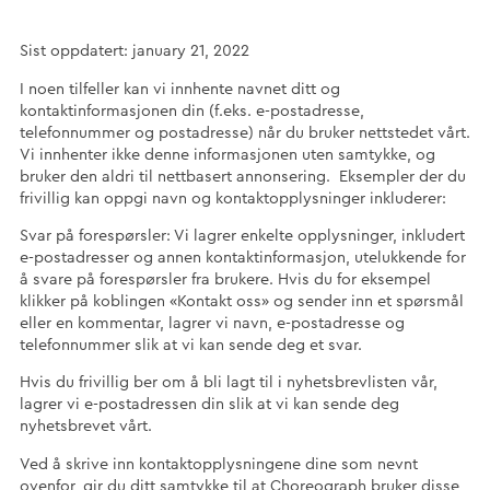
Sist oppdatert: january 21, 2022
I noen tilfeller kan vi innhente navnet ditt og
kontaktinformasjonen din (f.eks. e-postadresse,
telefonnummer og postadresse) når du bruker nettstedet vårt.
Vi innhenter ikke denne informasjonen uten samtykke, og
bruker den aldri til nettbasert annonsering. Eksempler der du
frivillig kan oppgi navn og kontaktopplysninger inkluderer:
Svar på forespørsler: Vi lagrer enkelte opplysninger, inkludert
e-postadresser og annen kontaktinformasjon, utelukkende for
å svare på forespørsler fra brukere. Hvis du for eksempel
klikker på koblingen «Kontakt oss» og sender inn et spørsmål
eller en kommentar, lagrer vi navn, e-postadresse og
telefonnummer slik at vi kan sende deg et svar.
Hvis du frivillig ber om å bli lagt til i nyhetsbrevlisten vår,
lagrer vi e-postadressen din slik at vi kan sende deg
nyhetsbrevet vårt.
Ved å skrive inn kontaktopplysningene dine som nevnt
ovenfor, gir du ditt samtykke til at Choreograph bruker disse