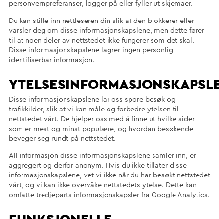
personvernpreferanser, logger på eller fyller ut skjemaer.
Du kan stille inn nettleseren din slik at den blokkerer eller
varsler deg om disse informasjonskapslene, men dette fører
til at noen deler av nettstedet ikke fungerer som det skal.
Disse informasjonskapslene lagrer ingen personlig
identifiserbar informasjon.
YTELSESINFORMASJONSKAPSL
Disse informasjonskapslene lar oss spore besøk og
trafikkilder, slik at vi kan måle og forbedre ytelsen til
nettstedet vårt. De hjelper oss med å finne ut hvilke sider
som er mest og minst populære, og hvordan besøkende
beveger seg rundt på nettstedet.
All informasjon disse informasjonskapslene samler inn, er
aggregert og derfor anonym. Hvis du ikke tillater disse
informasjonskapslene, vet vi ikke når du har besøkt nettstedet
vårt, og vi kan ikke overvåke nettstedets ytelse. Dette kan
omfatte tredjeparts informasjonskapsler fra Google Analytics.